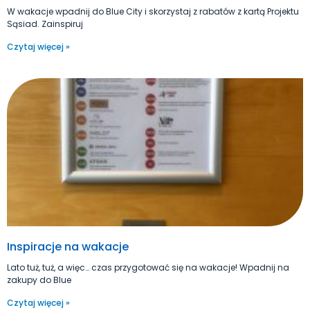
W wakacje wpadnij do Blue City i skorzystaj z rabatów z kartą Projektu
Sąsiad. Zainspiruj
Czytaj więcej »
Inspiracje na wakacje
Lato tuż, tuż, a więc… czas przygotować się na wakacje! Wpadnij na
zakupy do Blue
Czytaj więcej »