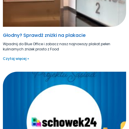
Głodny? Sprawdź zniżki na plakacie
Wpadnij do Blue Office i zobacz nasz najnowszy plakat pełen
kulinarnych zniżek prosto z Food
Czytaj więcej »