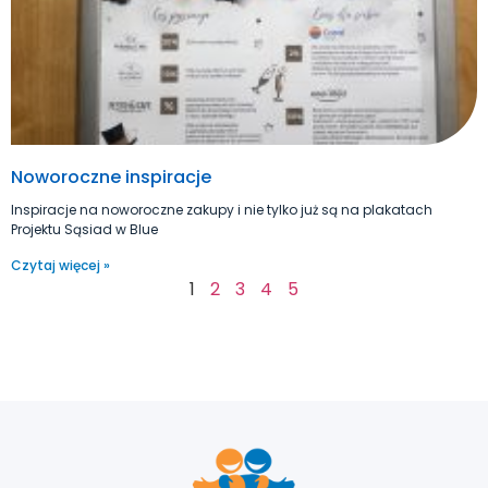
Noworoczne inspiracje
Inspiracje na noworoczne zakupy i nie tylko już są na plakatach
Projektu Sąsiad w Blue
Czytaj więcej »
1
2
3
4
5