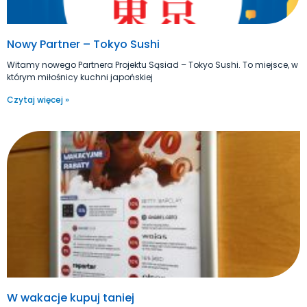
Nowy Partner – Tokyo Sushi
Witamy nowego Partnera Projektu Sąsiad – Tokyo Sushi. To miejsce, w
którym miłośnicy kuchni japońskiej
Czytaj więcej »
W wakacje kupuj taniej