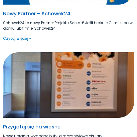
Nowy Partner – Schowek24
Schowek24 to nowy Partner Projektu Sąsiad! Jeśli brakuje Ci miejsca w
domu lub firmie, Schowek24
Czytaj więcej »
Przygotuj się na wiosnę
Nowe ubrania, wygodne buty, a może stylowe okulary