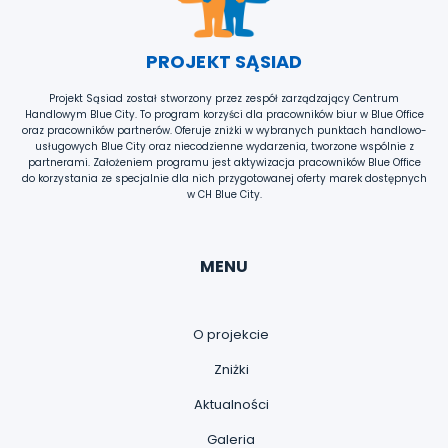
PROJEKT SĄSIAD
Projekt Sąsiad został stworzony przez zespół zarządzający Centrum
Handlowym Blue City. To program korzyści dla pracowników biur w Blue Office
oraz pracowników partnerów. Oferuje zniżki w wybranych punktach handlowo-
usługowych Blue City oraz niecodzienne wydarzenia, tworzone wspólnie z
partnerami. Założeniem programu jest aktywizacja pracowników Blue Office
do korzystania ze specjalnie dla nich przygotowanej oferty marek dostępnych
w CH Blue City.
MENU
O projekcie
Zniżki
Aktualności
Galeria