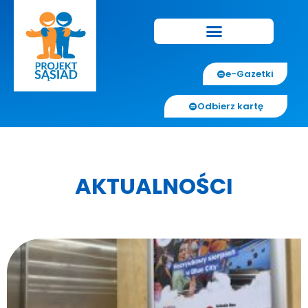
e-Gazetki
Odbierz kartę
AKTUALNOŚCI